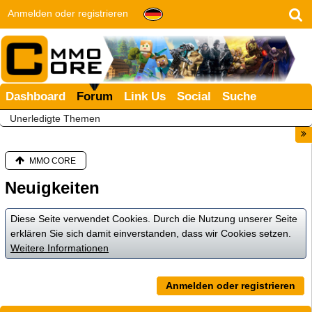
Anmelden oder registrieren
Dashboard
Forum
Link Us
Social
Suche
Unerledigte Themen
MMO CORE
Neuigkeiten
Diese Seite verwendet Cookies. Durch die Nutzung unserer Seite
erklären Sie sich damit einverstanden, dass wir Cookies setzen.
Weitere Informationen
Anmelden oder registrieren