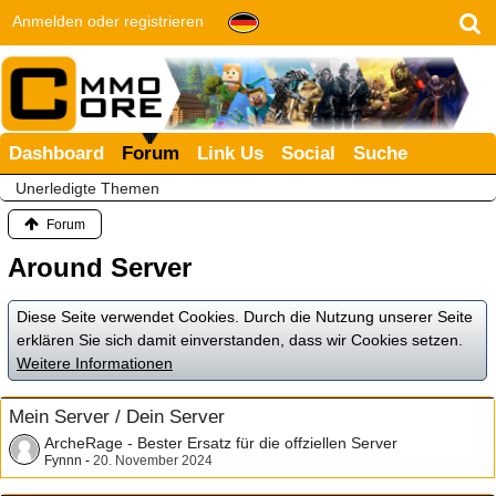
Anmelden oder registrieren
Dashboard
Forum
Link Us
Social
Suche
Unerledigte Themen
Forum
Around Server
Diese Seite verwendet Cookies. Durch die Nutzung unserer Seite
erklären Sie sich damit einverstanden, dass wir Cookies setzen.
Weitere Informationen
Mein Server / Dein Server
ArcheRage - Bester Ersatz für die offziellen Server
Fynnn
-
20. November 2024