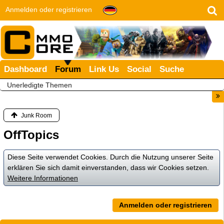
Anmelden oder registrieren
Dashboard
Forum
Link Us
Social
Suche
Unerledigte Themen
Junk Room
OffTopics
Diese Seite verwendet Cookies. Durch die Nutzung unserer Seite
erklären Sie sich damit einverstanden, dass wir Cookies setzen.
Weitere Informationen
Anmelden oder registrieren