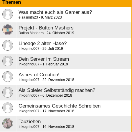
Themen
Was macht euch als Gamer aus?
elsasmith23
9. März 2023
Projekt - Button Mashers
Button Mashers
24. Oktober 2019
Lineage 2 alter Hase?
Inkognito007
29. Juli 2019
Dein Server im Stream
Inkognito007
1. Februar 2019
Ashes of Creation!
Inkognito007
22. Dezember 2018
Als Spieler Selbstständig machen?
Inkognito007
6. Dezember 2018
Gemeinsames Geschichte Schreiben
Inkognito007
17. November 2018
Tauziehen
Inkognito007
16. November 2018