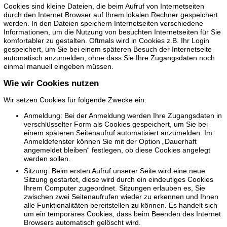
Cookies sind kleine Dateien, die beim Aufruf von Internetseiten
durch den Internet Browser auf Ihrem lokalen Rechner gespeichert
werden. In den Dateien speichern Internetseiten verschiedene
Informationen, um die Nutzung von besuchten Internetseiten für Sie
komfortabler zu gestalten. Oftmals wird in Cookies z.B. Ihr Login
gespeichert, um Sie bei einem späteren Besuch der Internetseite
automatisch anzumelden, ohne dass Sie Ihre Zugangsdaten noch
einmal manuell eingeben müssen.
Wie wir Cookies nutzen
Wir setzen Cookies für folgende Zwecke ein:
Anmeldung: Bei der Anmeldung werden Ihre Zugangsdaten in
verschlüsselter Form als Cookies gespeichert, um Sie bei
einem späteren Seitenaufruf automatisiert anzumelden. Im
Anmeldefenster können Sie mit der Option „Dauerhaft
angemeldet bleiben“ festlegen, ob diese Cookies angelegt
werden sollen.
Sitzung: Beim ersten Aufruf unserer Seite wird eine neue
Sitzung gestartet, diese wird durch ein eindeutiges Cookies
Ihrem Computer zugeordnet. Sitzungen erlauben es, Sie
zwischen zwei Seitenaufrufen wieder zu erkennen und Ihnen
alle Funktionalitäten bereitstellen zu können. Es handelt sich
um ein temporäres Cookies, dass beim Beenden des Internet
Browsers automatisch gelöscht wird.