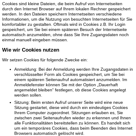
Cookies sind kleine Dateien, die beim Aufruf von Internetseiten
durch den Internet Browser auf Ihrem lokalen Rechner gespeichert
werden. In den Dateien speichern Internetseiten verschiedene
Informationen, um die Nutzung von besuchten Internetseiten für Sie
komfortabler zu gestalten. Oftmals wird in Cookies z.B. Ihr Login
gespeichert, um Sie bei einem späteren Besuch der Internetseite
automatisch anzumelden, ohne dass Sie Ihre Zugangsdaten noch
einmal manuell eingeben müssen.
Wie wir Cookies nutzen
Wir setzen Cookies für folgende Zwecke ein:
Anmeldung: Bei der Anmeldung werden Ihre Zugangsdaten in
verschlüsselter Form als Cookies gespeichert, um Sie bei
einem späteren Seitenaufruf automatisiert anzumelden. Im
Anmeldefenster können Sie mit der Option „Dauerhaft
angemeldet bleiben“ festlegen, ob diese Cookies angelegt
werden sollen.
Sitzung: Beim ersten Aufruf unserer Seite wird eine neue
Sitzung gestartet, diese wird durch ein eindeutiges Cookies
Ihrem Computer zugeordnet. Sitzungen erlauben es, Sie
zwischen zwei Seitenaufrufen wieder zu erkennen und Ihnen
alle Funktionalitäten bereitstellen zu können. Es handelt sich
um ein temporäres Cookies, dass beim Beenden des Internet
Browsers automatisch gelöscht wird.