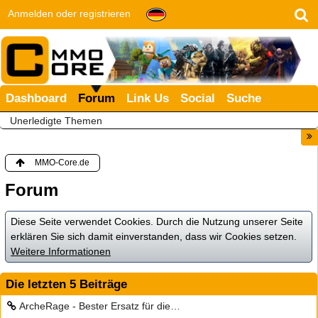
Anmelden oder registrieren
Dashboard
Forum
Link Us
Social
Suche
Unerledigte Themen
MMO-Core.de
Forum
Diese Seite verwendet Cookies. Durch die Nutzung unserer Seite
erklären Sie sich damit einverstanden, dass wir Cookies setzen.
Weitere Informationen
Die letzten 5 Beiträge
ArcheRage - Bester Ersatz für die…