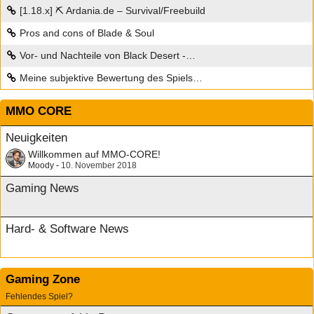
[1.18.x] ⛏ Ardania.de – Survival/Freebuild
Pros and cons of Blade & Soul
Vor- und Nachteile von Black Desert -…
Meine subjektive Bewertung des Spiels…
MMO CORE
Neuigkeiten
Willkommen auf MMO-CORE!
Moody
-
10. November 2018
Gaming News
Hard- & Software News
Gaming Zone
Fehlendes Spiel?