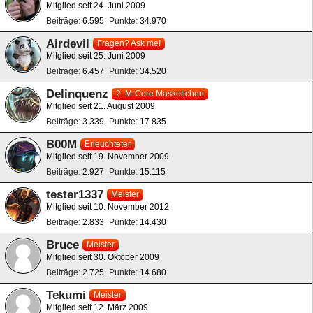
Mitglied seit 24. Juni 2009
Beiträge
6.595
Punkte
34.970
Airdevil
Fragen? Ask me!
Mitglied seit 25. Juni 2009
Beiträge
6.457
Punkte
34.520
Delinquenz
2. M-Core Maskottchen
Mitglied seit 21. August 2009
Beiträge
3.339
Punkte
17.835
B00M
Erleuchteter
Mitglied seit 19. November 2009
Beiträge
2.927
Punkte
15.115
tester1337
Meister
Mitglied seit 10. November 2012
Beiträge
2.833
Punkte
14.430
Bruce
Meister
Mitglied seit 30. Oktober 2009
Beiträge
2.725
Punkte
14.680
Tekumi
Meister
Mitglied seit 12. März 2009