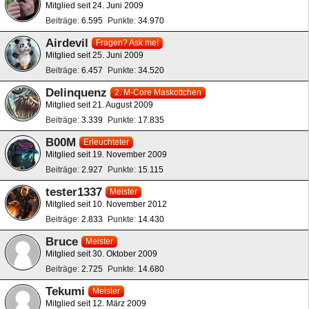
Mitglied seit 24. Juni 2009
Beiträge
6.595
Punkte
34.970
Airdevil
Fragen? Ask me!
Mitglied seit 25. Juni 2009
Beiträge
6.457
Punkte
34.520
Delinquenz
2. M-Core Maskottchen
Mitglied seit 21. August 2009
Beiträge
3.339
Punkte
17.835
B00M
Erleuchteter
Mitglied seit 19. November 2009
Beiträge
2.927
Punkte
15.115
tester1337
Meister
Mitglied seit 10. November 2012
Beiträge
2.833
Punkte
14.430
Bruce
Meister
Mitglied seit 30. Oktober 2009
Beiträge
2.725
Punkte
14.680
Tekumi
Meister
Mitglied seit 12. März 2009