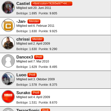
Castiel
<font color="#265e97">HOLSTEIN KIEL</font>
Mitglied seit 20. Juni 2011
Beiträge
1.695
Punkte
9.605
-Jan-
Meister
Mitglied seit 6. Februar 2011
Beiträge
1.630
Punkte
9.925
chrissi
Meister
Mitglied seit 2. April 2009
Beiträge
1.630
Punkte
9.290
Dancex3
Profi
Mitglied seit 7. Mai 2010
Beiträge
1.629
Punkte
8.495
Luoo
Profi
Mitglied seit 3. Oktober 2009
Beiträge
1.578
Punkte
8.375
Surako
Profi
Mitglied seit 4. April 2009
Beiträge
1.531
Punkte
8.670
TerrorSonic
Profi