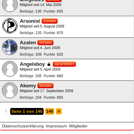
Mitglied seit 14. Mai 2009
Beiträge
130
Punkte
835
Arsonist
Schüler
Mitglied seit 5. August 2009
Beiträge
120
Punkte
670
Azalen
Schüler
Mitglied seit 4. Juni 2009
Beiträge
109
Punkte
620
Angelsboy
GESPERRT
Mitglied seit 5. April 2009
Beiträge
105
Punkte
660
Akemy
Schüler
Mitglied seit 17. September 2009
Beiträge
104
Punkte
605
Seite 1 von 140
140
Datenschutzerklärung
Impressum
Mitglieder