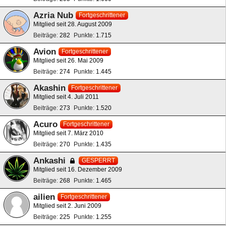
Azria Nub
Fortgeschrittener
Mitglied seit 28. August 2009
Beiträge
282
Punkte
1.715
Avion
Fortgeschrittener
Mitglied seit 26. Mai 2009
Beiträge
274
Punkte
1.445
Akashin
Fortgeschrittener
Mitglied seit 4. Juli 2011
Beiträge
273
Punkte
1.520
Acuro
Fortgeschrittener
Mitglied seit 7. März 2010
Beiträge
270
Punkte
1.435
Ankashi
GESPERRT
Mitglied seit 16. Dezember 2009
Beiträge
268
Punkte
1.465
ailien
Fortgeschrittener
Mitglied seit 2. Juni 2009
Beiträge
225
Punkte
1.255