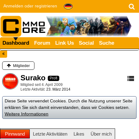
Anmelden oder registrieren
Dashboard
Forum
Link Us
Social
Suche
Mitglieder
Surako
Profi
Mitglied seit 4. April 2009
Letzte Aktivität
23. März 2014
Diese Seite verwendet Cookies. Durch die Nutzung unserer Seite
erklären Sie sich damit einverstanden, dass wir Cookies setzen.
Weitere Informationen
Pinnwand
Letzte Aktivitäten
Likes
Über mich