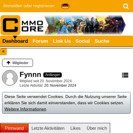
Anmelden oder registrieren
Dashboard
Forum
Link Us
Social
Suche
Mitglieder
Fynnn
Anfänger
Mitglied seit 20. November 2024
Letzte Aktivität
20. November 2024
Diese Seite verwendet Cookies. Durch die Nutzung unserer Seite
erklären Sie sich damit einverstanden, dass wir Cookies setzen.
Weitere Informationen
Pinnwand
Letzte Aktivitäten
Likes
Über mich