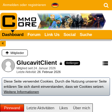
Anmelden oder registrieren
Dashboard
Forum
Link Us
Social
Suche
Mitglieder
GlucavitClient
Anfänger
Mitglied seit 24. Januar 2026
Letzte Aktivität
26. Februar 2026
Diese Seite verwendet Cookies. Durch die Nutzung unserer Seite
erklären Sie sich damit einverstanden, dass wir Cookies setzen.
Weitere Informationen
Pinnwand
Letzte Aktivitäten
Likes
Über mich