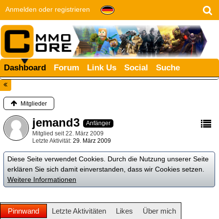
Anmelden oder registrieren
Dashboard
Forum
Link Us
Social
Suche
Mitglieder
jemand3
Anfänger
Mitglied seit 22. März 2009
Letzte Aktivität
29. März 2009
Diese Seite verwendet Cookies. Durch die Nutzung unserer Seite
erklären Sie sich damit einverstanden, dass wir Cookies setzen.
Weitere Informationen
Pinnwand
Letzte Aktivitäten
Likes
Über mich