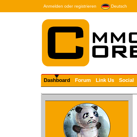
Anmelden oder registrieren
Deutsch
Dashboard
Forum
Link Us
Social