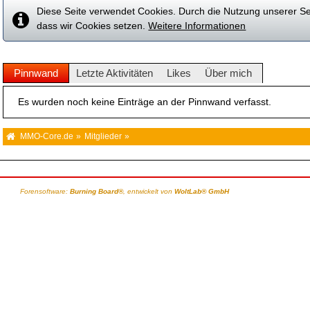
Diese Seite verwendet Cookies. Durch die Nutzung unserer Sei
dass wir Cookies setzen.
Weitere Informationen
Pinnwand
Letzte Aktivitäten
Likes
Über mich
Es wurden noch keine Einträge an der Pinnwand verfasst.
MMO-Core.de
»
Mitglieder
»
r
Forensoftware:
Burning Board®
, entwickelt von
WoltLab® GmbH