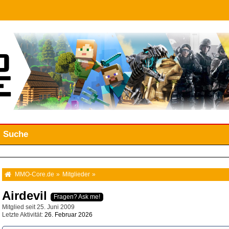
Suche
MMO-Core.de
»
Mitglieder
»
Airdevil
Fragen? Ask me!
Mitglied seit 25. Juni 2009
Letzte Aktivität
26. Februar 2026