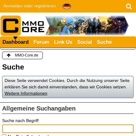
Anmelden oder registrieren
Dashboard
Forum
Link Us
Social
Suche
MMO-Core.de
Suche
Diese Seite verwendet Cookies. Durch die Nutzung unserer Seite
erklären Sie sich damit einverstanden, dass wir Cookies setzen.
Weitere Informationen
Allgemeine Suchangaben
Suche nach Begriff