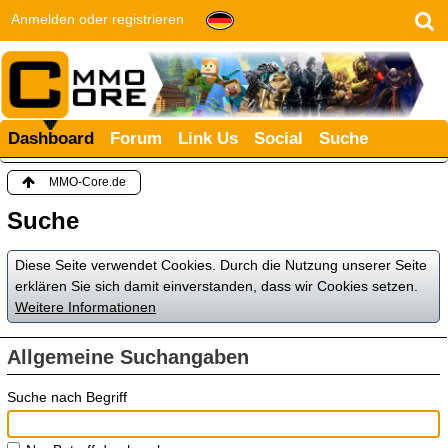
Anmelden oder registrieren
Dashboard
Forum
Link Us
Social
Suche
MMO-Core.de
Suche
Diese Seite verwendet Cookies. Durch die Nutzung unserer Seite
erklären Sie sich damit einverstanden, dass wir Cookies setzen.
Weitere Informationen
Allgemeine Suchangaben
Suche nach Begriff