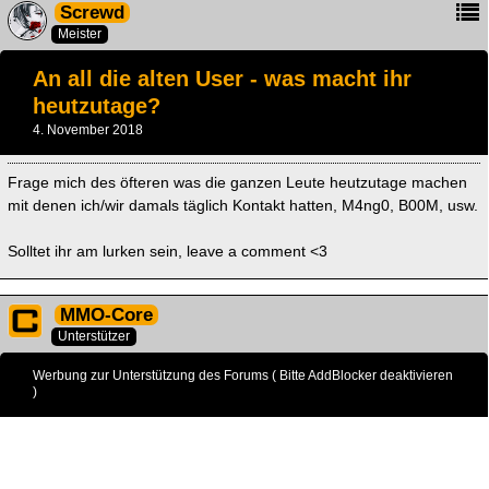
Screwd
Meister
An all die alten User - was macht ihr
heutzutage?
4. November 2018
Frage mich des öfteren was die ganzen Leute heutzutage machen
mit denen ich/wir damals täglich Kontakt hatten, M4ng0, B00M, usw.
Solltet ihr am lurken sein, leave a comment <3
MMO-Core
Unterstützer
Werbung zur Unterstützung des Forums ( Bitte AddBlocker deaktivieren
)