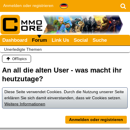
Anmelden oder registrieren
Dashboard
Forum
Link Us
Social
Suche
Unerledigte Themen
OffTopics
An all die alten User - was macht ihr
heutzutage?
Diese Seite verwendet Cookies. Durch die Nutzung unserer Seite
erklären Sie sich damit einverstanden, dass wir Cookies setzen.
Weitere Informationen
Anmelden oder registrieren