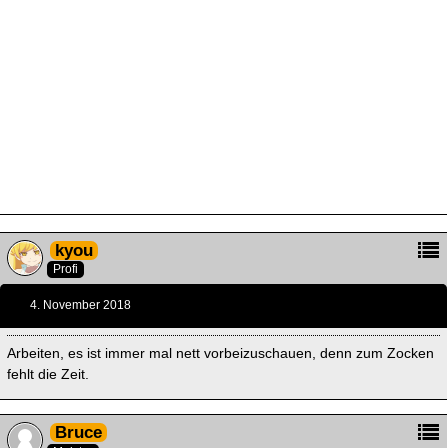
kyou
Profi
4. November 2018
Arbeiten, es ist immer mal nett vorbeizuschauen, denn zum Zocken
fehlt die Zeit.
Bruce